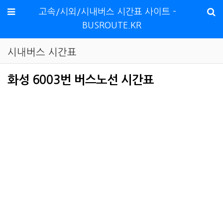
메뉴
고속/시외/시내버스 시간표 사이트 -
BUSROUTE.KR
시내버스 시간표
화성 6003번 버스노선 시간표