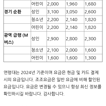
어린이
2,000
1,960
1,680
경기 순환
성인
3,100
3,050
2,600
청소년
2,200
2,140
1,820
어린이
2,200
2,140
1,820
광역 급행 (M
성인
2,900
2,800
2,300
버스)
청소년
2,100
2,000
1,600
어린이
1,600
1,600
1,300
연령대는 2024년 기준이며 요금은 현금 및 카드 결제
시의 요금입니다. 조조요금은 일반 요금에 비해 할인된
요금입니다. 요금은 변경될 수 있으니 항상 최신 정보를
확인하시길 바랍니다. 감사합니다.