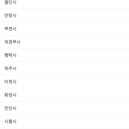
용인시
안양시
부천시
의정부시
평택시
파주시
이천시
화성시
안산시
시흥시