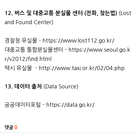
12. 버스 및 대중교통 분실물 센터 (전화, 찾는법)
(Lost
and Found Center)
경찰청 유실물 -
https://www.lost112.go.kr/
대중교통 통합분실물센터 -
https://www.seoul.go.k
r/v2012/find.html
택시 유실물 -
http://www.taxi.or.kr/02/04.php
13. 데이터 출처
(Data Source)
공공데이터포털 -
https://data.go.kr/
관련자료
댓글
0