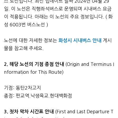
스 노선입니다. 최신 업데이트 날짜 2024년 04월 29
일. 이 노선은 직행좌석버스로 운영되며 시내버스 요금
이 적용됩니다. 아래는 이 노선의 주요 정보입니다. ( 화
성 6003번 버스노선 )
노선에 대한 자세한 정보는
화성시 시내버스 안내
게시
물을 참고해 주세요.
2. 해당 노선의 기점 종점 안내
(Origin and Terminus I
nformation for This Route)
기점: 동탄2차고지
종점: 판교역.낙생육교.현대백화점
3.
첫차 막차 시간표 안내
(First and Last Departure T