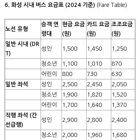
6. 화성 시내 버스 요금표 (2024 기준)
(Fare Table)
승객 연
현금 요금
카드 요금
조조요금
노선 유형
령대
(원)
(원)
(원)
일반 시내 (DR
성인
1,500
1,450
1,250
T)
청소년
1,100
1,010
870
어린이
800
730
630
일반 좌석
성인
2,500
2,450
2,050
청소년
1,900
1,820
1,520
어린이
1,700
1,640
1,370
직행 좌석 (간
성인
2,900
2,800
2,400
선급행)
청소년
2,000
1,960
1,680