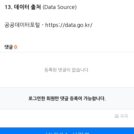
13. 데이터 출처
(Data Source)
공공데이터포털 -
https://data.go.kr/
관련자료
댓글
0
등록된 댓글이 없습니다.
로그인한 회원만 댓글 등록이 가능합니다.
목록