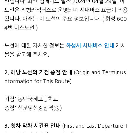
선입니다. 최신 업데이트 날짜 2024년 04월 29일. 이
노선은 직행좌석버스로 운영되며 시내버스 요금이 적용
됩니다. 아래는 이 노선의 주요 정보입니다. ( 화성 600
4번 버스노선 )
노선에 대한 자세한 정보는
화성시 시내버스 안내
게시
물을 참고해 주세요.
2. 해당 노선의 기점 종점 안내
(Origin and Terminus I
nformation for This Route)
기점: 동탄국제고등학교
종점: 신분당선강남역(중)
3.
첫차 막차 시간표 안내
(First and Last Departure T