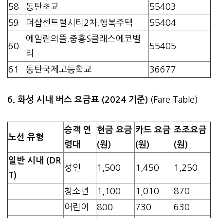
58
동탄초교
55403
59
더샵센트럴시티2차.행복주택
55404
에일린의뜰.중흥S클래스에코밸
60
55405
리
61
동탄국제고등학교
36677
6. 화성 시내 버스 요금표 (2024 기준)
(Fare Table)
승객 연
현금 요금
카드 요금
조조요금
노선 유형
령대
(원)
(원)
(원)
일반 시내 (DR
성인
1,500
1,450
1,250
T)
청소년
1,100
1,010
870
어린이
800
730
630