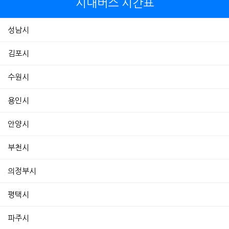
시내버스 시간표
성남시
김포시
수원시
용인시
안양시
부천시
의정부시
평택시
파주시