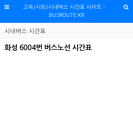
메뉴
고속/시외/시내버스 시간표 사이트 -
BUSROUTE.KR
시내버스 시간표
화성 6004번 버스노선 시간표