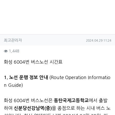
작성자 정보
작성
작성일
최고관리자
2024.04.29 11:24
컨텐츠 정보
조회
1,448
본문
화성 6004번 버스노선 시간표
1. 노선 운행 정보 안내
(Route Operation Informatio
n Guide)
화성 6004번 버스노선은
동탄국제고등학교
에서 출발
하여
신분당선강남역(중)
을 종점으로 하는 시내 버스 노