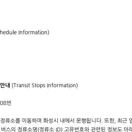
chedule Information)
소 안내
(Transit Stops Information)
008번
 정류소를 이동하며 화성시 내에서 운행됩니다. 또한, 최근 
버스의 정류소명(정류소 ID) 고유번호와 관련된 정보도 아