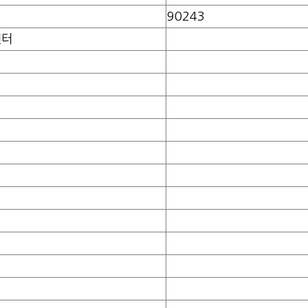
90243
센터