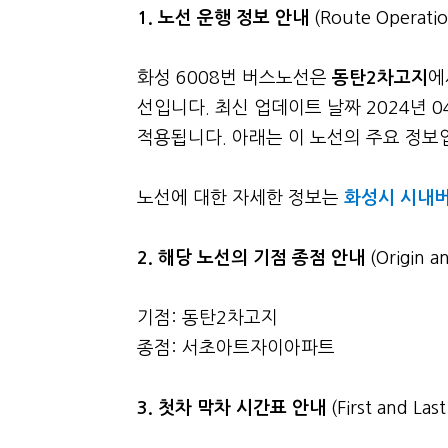
1. 노선 운행 정보 안내
(Route Operatio
화성 6008번 버스노선은
동탄2차고지
에
선입니다. 최신 업데이트 날짜 2024년 
적용됩니다. 아래는 이 노선의 주요 정보입니
노선에 대한 자세한 정보는
화성시 시내버
2. 해당 노선의 기점 종점 안내
(Origin a
기점: 동탄2차고지
종점: 서초아트자이아파트
3.
첫차 막차 시간표 안내
(First and La