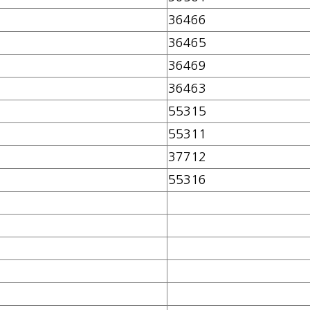
36466
36465
36469
36463
55315
55311
37712
55316