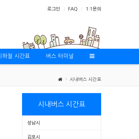
로그인
FAQ
1:1문의
지하철 시간표
버스 터미널
시내버스 시간표
시내버스 시간표
성남시
김포시