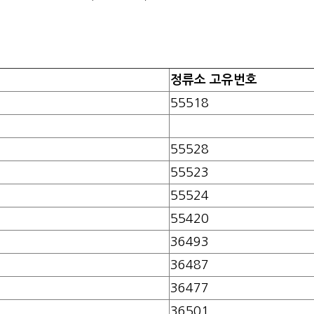
정류소 고유번호
55518
55528
55523
55524
55420
36493
36487
36477
36501