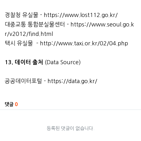
경찰청 유실물 -
https://www.lost112.go.kr/
대중교통 통합분실물센터 -
https://www.seoul.go.k
r/v2012/find.html
택시 유실물 -
http://www.taxi.or.kr/02/04.php
13. 데이터 출처
(Data Source)
공공데이터포털 -
https://data.go.kr/
관련자료
댓글
0
등록된 댓글이 없습니다.