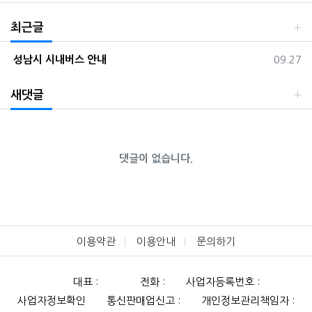
최근글
등록일
성남시 시내버스 안내
09.27
새댓글
댓글이 없습니다.
이용약관
이용안내
문의하기
대표 :
전화 :
사업자등록번호 :
사업자정보확인
통신판매업신고 :
개인정보관리책임자 :