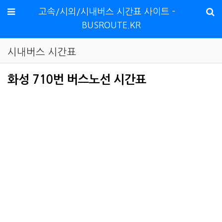
메뉴
고속/시외/시내버스 시간표 사이트 -
BUSROUTE.KR
시내버스 시간표
화성 710번 버스노선 시간표