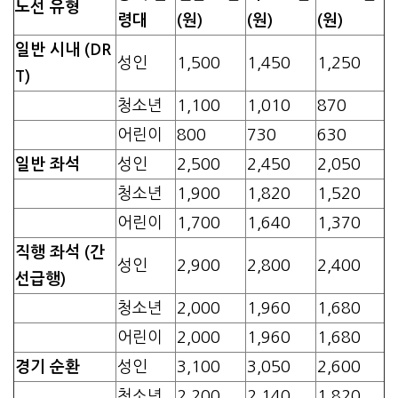
노선 유형
령대
(원)
(원)
(원)
일반 시내 (DR
성인
1,500
1,450
1,250
T)
청소년
1,100
1,010
870
어린이
800
730
630
일반 좌석
성인
2,500
2,450
2,050
청소년
1,900
1,820
1,520
어린이
1,700
1,640
1,370
직행 좌석 (간
성인
2,900
2,800
2,400
선급행)
청소년
2,000
1,960
1,680
어린이
2,000
1,960
1,680
경기 순환
성인
3,100
3,050
2,600
청소년
2,200
2,140
1,820