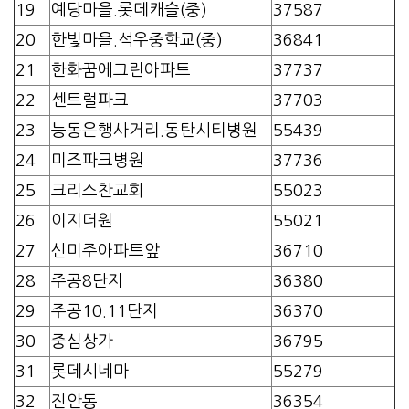
19
예당마을.롯데캐슬(중)
37587
20
한빛마을.석우중학교(중)
36841
21
한화꿈에그린아파트
37737
22
센트럴파크
37703
23
능동은행사거리.동탄시티병원
55439
24
미즈파크병원
37736
25
크리스찬교회
55023
26
이지더원
55021
27
신미주아파트앞
36710
28
주공8단지
36380
29
주공10.11단지
36370
30
중심상가
36795
31
롯데시네마
55279
32
진안동
36354