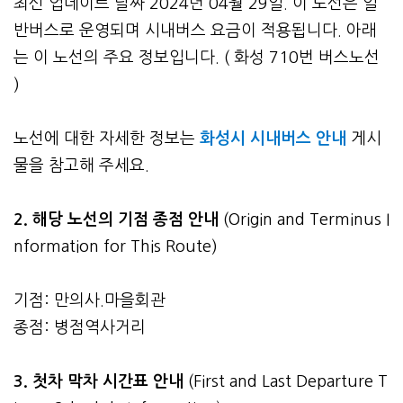
최신 업데이트 날짜 2024년 04월 29일. 이 노선은 일
반버스로 운영되며 시내버스 요금이 적용됩니다. 아래
는 이 노선의 주요 정보입니다. ( 화성 710번 버스노선
)
노선에 대한 자세한 정보는
화성시 시내버스 안내
게시
물을 참고해 주세요.
2. 해당 노선의 기점 종점 안내
(Origin and Terminus I
nformation for This Route)
기점: 만의사.마을회관
종점: 병점역사거리
3.
첫차 막차 시간표 안내
(First and Last Departure T