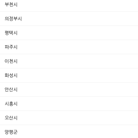
부천시
의정부시
평택시
파주시
이천시
화성시
안산시
시흥시
오산시
양평군