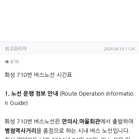
작성자 정보
작성
작성일
최고관리자
2024.04.29 11:24
컨텐츠 정보
조회
816
본문
화성 710번 버스노선 시간표
1. 노선 운행 정보 안내
(Route Operation Informatio
n Guide)
화성 710번 버스노선은
만의사.마을회관
에서 출발하여
병점역사거리
을 종점으로 하는 시내 버스 노선입니다.