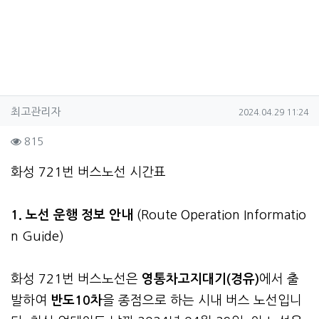
작성자 정보
작성
작성일
최고관리자
2024.04.29 11:24
컨텐츠 정보
조회
815
본문
화성 721번 버스노선 시간표
1. 노선 운행 정보 안내
(Route Operation Informatio
n Guide)
화성 721번 버스노선은
영통차고지대기(경유)
에서 출
발하여
반도10차
을 종점으로 하는 시내 버스 노선입니