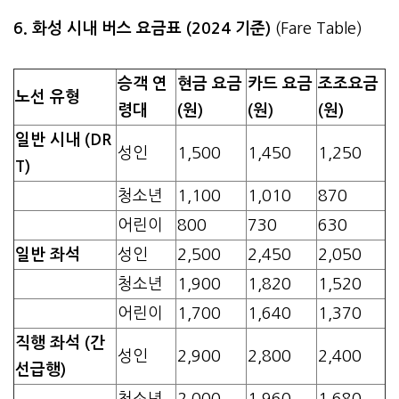
6. 화성 시내 버스 요금표 (2024 기준)
(Fare Table)
승객 연
현금 요금
카드 요금
조조요금
노선 유형
령대
(원)
(원)
(원)
일반 시내 (DR
성인
1,500
1,450
1,250
T)
청소년
1,100
1,010
870
어린이
800
730
630
일반 좌석
성인
2,500
2,450
2,050
청소년
1,900
1,820
1,520
어린이
1,700
1,640
1,370
직행 좌석 (간
성인
2,900
2,800
2,400
선급행)
청소년
2,000
1,960
1,680