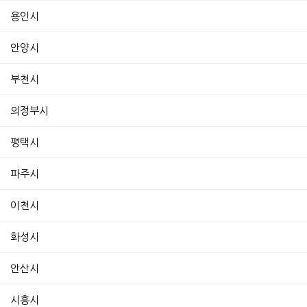
용인시
안양시
부천시
의정부시
평택시
파주시
이천시
화성시
안산시
시흥시