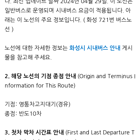
다. 최신 업데이트 날짜 2024년 04월 29일. 이 노선은
일반버스로 운영되며 시내버스 요금이 적용됩니다. 아
래는 이 노선의 주요 정보입니다. ( 화성 721번 버스노
선 )
노선에 대한 자세한 정보는
화성시 시내버스 안내
게시
물을 참고해 주세요.
2. 해당 노선의 기점 종점 안내
(Origin and Terminus I
nformation for This Route)
기점: 영통차고지대기(경유)
종점: 반도10차
3.
첫차 막차 시간표 안내
(First and Last Departure T