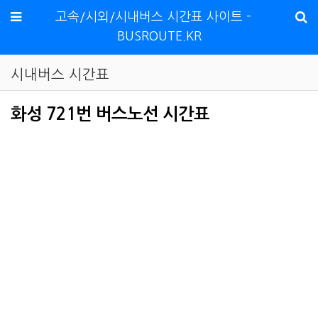
메뉴
고속/시외/시내버스 시간표 사이트 -
BUSROUTE.KR
시내버스 시간표
화성 721번 버스노선 시간표