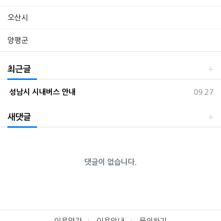
오산시
양평군
최근글
등록일
성남시 시내버스 안내
09.27
새댓글
댓글이 없습니다.
이용약관
이용안내
문의하기