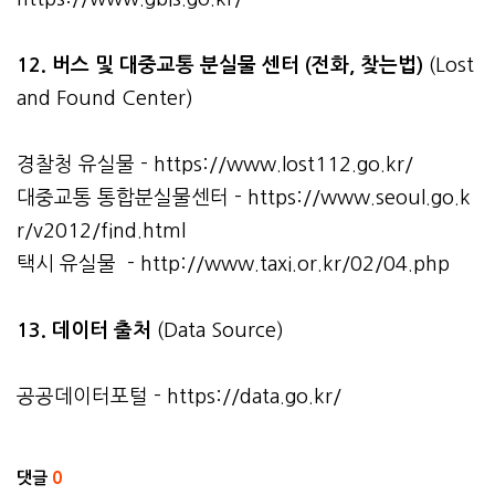
12. 버스 및 대중교통 분실물 센터 (전화, 찾는법)
(Lost
and Found Center)
경찰청 유실물 -
https://www.lost112.go.kr/
대중교통 통합분실물센터 -
https://www.seoul.go.k
r/v2012/find.html
택시 유실물 -
http://www.taxi.or.kr/02/04.php
13. 데이터 출처
(Data Source)
공공데이터포털 -
https://data.go.kr/
관련자료
댓글
0