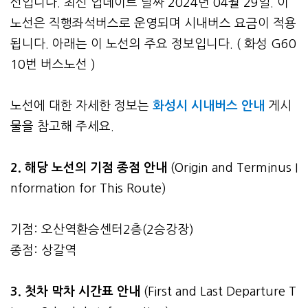
선입니다. 최신 업데이트 날짜 2024년 04월 29일. 이
노선은 직행좌석버스로 운영되며 시내버스 요금이 적용
됩니다. 아래는 이 노선의 주요 정보입니다. ( 화성 G60
10번 버스노선 )
노선에 대한 자세한 정보는
화성시 시내버스 안내
게시
물을 참고해 주세요.
2. 해당 노선의 기점 종점 안내
(Origin and Terminus I
nformation for This Route)
기점: 오산역환승센터2층(2승강장)
종점: 상갈역
3.
첫차 막차 시간표 안내
(First and Last Departure T