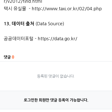
r/v2012/find.html
택시 유실물 -
http://www.taxi.or.kr/02/04.php
13. 데이터 출처
(Data Source)
공공데이터포털 -
https://data.go.kr/
관련자료
댓글
0
등록된 댓글이 없습니다.
로그인한 회원만 댓글 등록이 가능합니다.