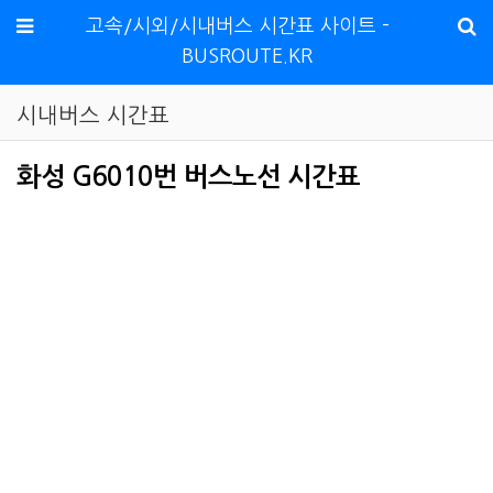
메뉴
고속/시외/시내버스 시간표 사이트 -
BUSROUTE.KR
시내버스 시간표
화성 G6010번 버스노선 시간표