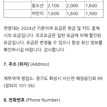
청소년
2,100
2,000
1,600
어린이
1,600
1,600
1,300
연령대는 2024년 기준이며 요금은 현금 및 카드 결제
시의 요금입니다. 조조요금은 일반 요금에 비해 할인된
요금입니다. 요금은 변경될 수 있으니 항상 최신 정보를
확인하시길 바랍니다. 감사합니다.
7. 주소 (위치)
(Address)
제부여객 영업소: 경기도 화성시 서신면 해양공단로 99
(장외리 101-36)
8. 전화번호
(Phone Number)