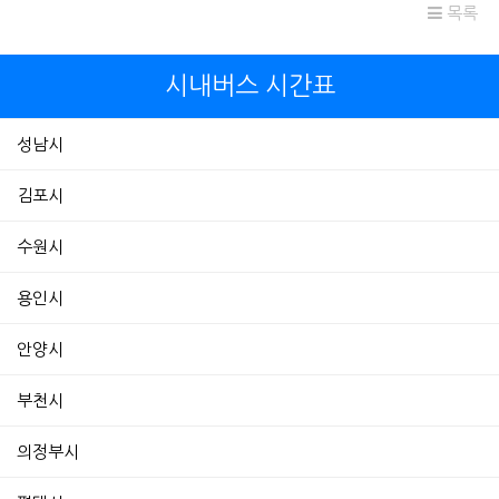
목록
시내버스 시간표
성남시
김포시
수원시
용인시
안양시
부천시
의정부시