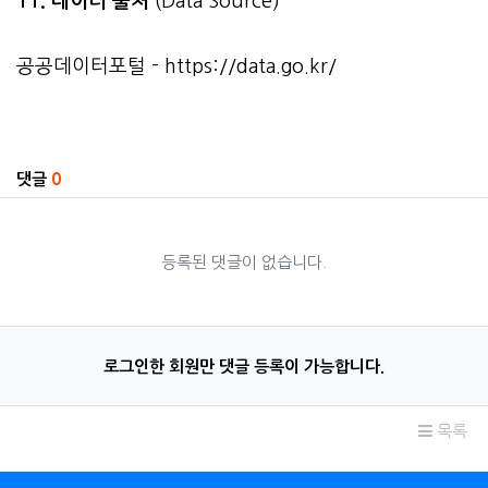
11. 데이터 출처
(Data Source)
공공데이터포털 -
https://data.go.kr/
관련자료
댓글
0
등록된 댓글이 없습니다.
로그인한 회원만 댓글 등록이 가능합니다.
목록