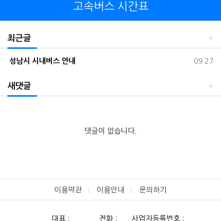
고속버스 시간표
최근글
등록일
성남시 시내버스 안내
09.27
새댓글
댓글이 없습니다.
이용약관
이용안내
문의하기
대표 :
전화 :
사업자등록번호 :