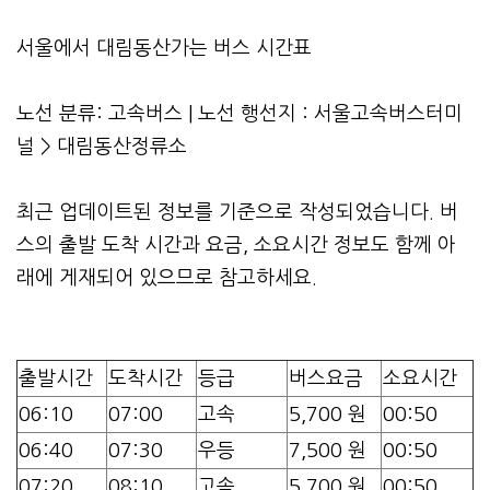
서울에서 대림동산가는 버스 시간표
노선 분류: 고속버스 | 노선 행선지 : 서울고속버스터미
널 > 대림동산정류소
최근 업데이트된 정보를 기준으로 작성되었습니다. 버
스의 출발 도착 시간과 요금, 소요시간 정보도 함께 아
래에 게재되어 있으므로 참고하세요.
출발시간
도착시간
등급
버스요금
소요시간
06:10
07:00
고속
5,700 원
00:50
06:40
07:30
우등
7,500 원
00:50
07:20
08:10
고속
5,700 원
00:50