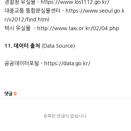
경찰청 유실물 -
https://www.lost112.go.kr/
대중교통 통합분실물센터 -
https://www.seoul.go.k
r/v2012/find.html
택시 유실물 -
http://www.taxi.or.kr/02/04.php
11. 데이터 출처
(Data Source)
공공데이터포털 -
https://data.go.kr/
관련자료
댓글
0
등록된 댓글이 없습니다.