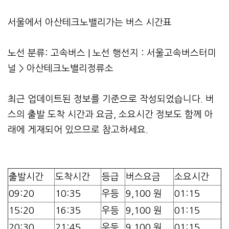
서울에서 아산테크노밸리가는 버스 시간표
노선 분류: 고속버스 | 노선 행선지 : 서울고속버스터미
널 > 아산테크노밸리정류소
최근 업데이트된 정보를 기준으로 작성되었습니다. 버
스의 출발 도착 시간과 요금, 소요시간 정보도 함께 아
래에 게재되어 있으므로 참고하세요.
출발시간
도착시간
등급
버스요금
소요시간
09:20
10:35
우등
9,100 원
01:15
15:20
16:35
우등
9,100 원
01:15
20:30
21:45
우등
9,100 원
01:15