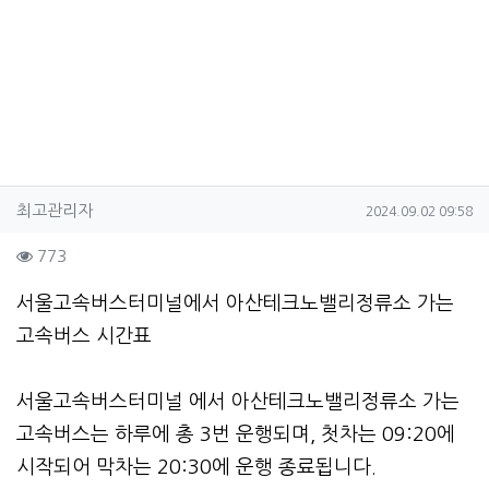
작성자 정보
작성
작성일
최고관리자
2024.09.02 09:58
컨텐츠 정보
조회
773
본문
서울고속버스터미널에서 아산테크노밸리정류소 가는
고속버스 시간표
서울고속버스터미널 에서 아산테크노밸리정류소 가는
고속버스는 하루에 총 3번 운행되며, 첫차는 09:20에
시작되어 막차는 20:30에 운행 종료됩니다.