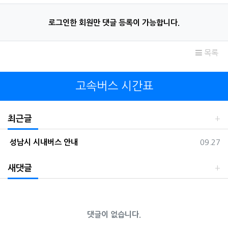
로그인한 회원만 댓글 등록이 가능합니다.
목록
고속버스 시간표
최근글
등록일
성남시 시내버스 안내
09.27
새댓글
댓글이 없습니다.