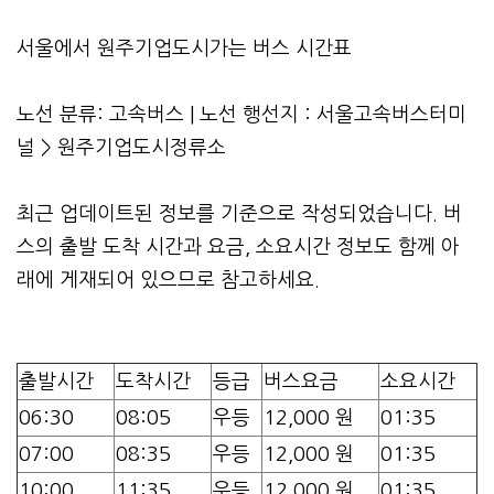
서울에서 원주기업도시가는 버스 시간표
노선 분류: 고속버스 | 노선 행선지 : 서울고속버스터미
널 > 원주기업도시정류소
최근 업데이트된 정보를 기준으로 작성되었습니다. 버
스의 출발 도착 시간과 요금, 소요시간 정보도 함께 아
래에 게재되어 있으므로 참고하세요.
출발시간
도착시간
등급
버스요금
소요시간
06:30
08:05
우등
12,000 원
01:35
07:00
08:35
우등
12,000 원
01:35
10:00
11:35
우등
12,000 원
01:35