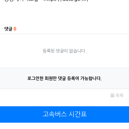
관련자료
댓글
0
등록된 댓글이 없습니다.
로그인한 회원만 댓글 등록이 가능합니다.
목록
고속버스 시간표