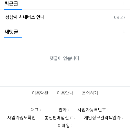
최근글
등록일
성남시 시내버스 안내
09.27
새댓글
댓글이 없습니다.
이용약관
이용안내
문의하기
대표 :
전화 :
사업자등록번호 :
사업자정보확인
통신판매업신고 :
개인정보관리책임자 :
이메일 :