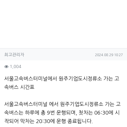
작성자 정보
작성
작성일
최고관리자
2024.08.29 10:27
컨텐츠 정보
조회
1,004
본문
서울고속버스터미널에서 원주기업도시정류소 가는 고
속버스 시간표
서울고속버스터미널 에서 원주기업도시정류소 가는 고
속버스는 하루에 총 9번 운행되며, 첫차는 06:30에 시
작되어 막차는 20:30에 운행 종료됩니다.