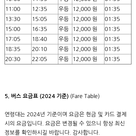
11:00
12:35
우등
12,000 원
01:35
13:30
15:05
우등
12,000 원
01:35
15:00
16:35
우등
12,000 원
01:35
17:05
18:40
우등
12,000 원
01:35
18:35
20:10
우등
12,000 원
01:35
20:30
22:05
우등
12,000 원
01:35
5. 버스 요금표 (2024 기준)
(Fare Table)
연령대는 2024년 기준이며 요금은 현금 및 카드 결제
시의 요금입니다. 요금은 변경될 수 있으니 항상 최신
정보를 확인하시길 바랍니다. 감사합니다.