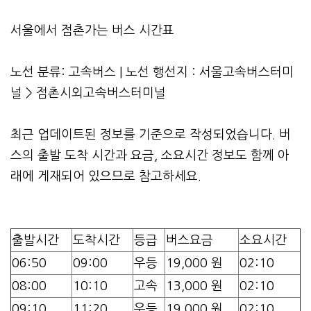
서울에서 점촌가는 버스 시간표
노선 분류: 고속버스 | 노선 행선지 : 서울고속버스터미
널 > 점촌시외고속버스터미널
최근 업데이트된 정보를 기준으로 작성되었습니다. 버
스의 출발 도착 시간과 요금, 소요시간 정보도 함께 아
래에 게재되어 있으므로 참고하세요.
출발시간
도착시간
등급
버스요금
소요시간
06:50
09:00
우등
19,000 원
02:10
08:00
10:10
고속
13,000 원
02:10
09:10
11:20
우등
19,000 원
02:10