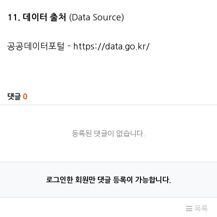
11. 데이터 출처
(Data Source)
공공데이터포털 -
https://data.go.kr/
관련자료
댓글
0
등록된 댓글이 없습니다.
로그인한 회원만 댓글 등록이 가능합니다.
목록