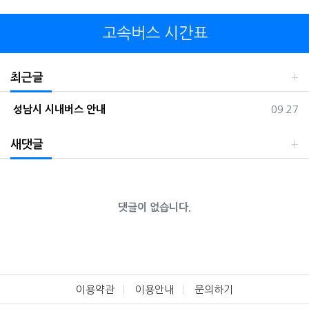
고속버스 시간표
최근글
등록일
성남시 시내버스 안내
09.27
새댓글
댓글이 없습니다.
이용약관
이용안내
문의하기