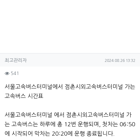
작성자 정보
작성
작성일
최고관리자
2024.08.26 13:32
컨텐츠 정보
조회
541
본문
서울고속버스터미널에서 점촌시외고속버스터미널 가는
고속버스 시간표
서울고속버스터미널 에서 점촌시외고속버스터미널 가
는 고속버스는 하루에 총 12번 운행되며, 첫차는 06:50
에 시작되어 막차는 20:20에 운행 종료됩니다.