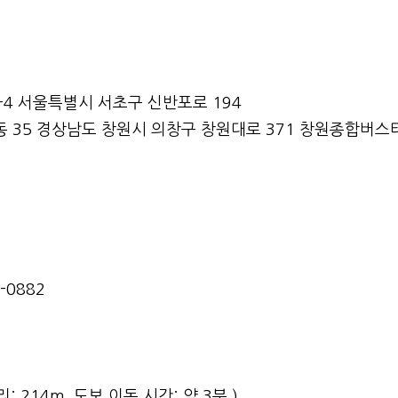
-4 서울특별시 서초구 신반포로 194
동 35 경상남도 창원시 의창구 창원대로 371 창원종합버스
-0882
거리: 214m, 도보 이동 시간: 약 3분 )