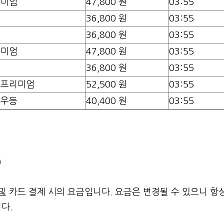
리미엄
47,800 원
03:55
등
36,800 원
03:55
등
36,800 원
03:55
리미엄
47,800 원
03:55
등
36,800 원
03:55
야프리미엄
52,500 원
03:55
야우등
40,400 원
03:55
)
및 카드 결제 시의 요금입니다. 요금은 변경될 수 있으니 항
다.