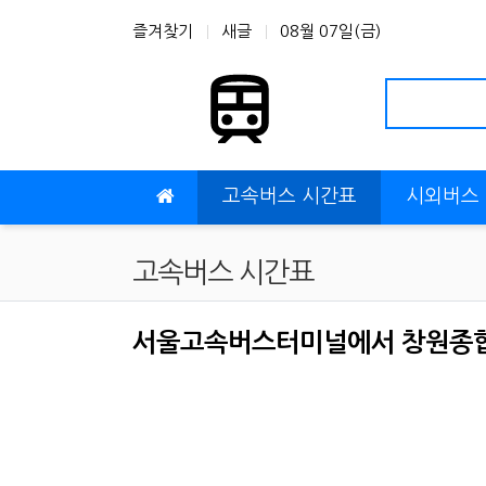
상단 네비
즐겨찾기
새글
08월 07일(금)
메인 메뉴
고속버스 시간표
시외버스
고속버스 시간표
서울고속버스터미널에서 창원종합