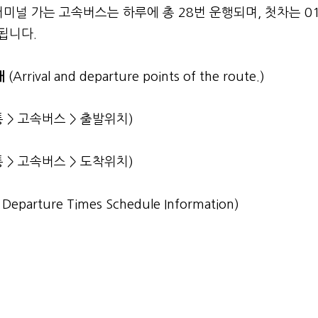
 가는 고속버스는 하루에 총 28번 운행되며, 첫차는 01
료됩니다.
내
(Arrival and departure points of the route.)
 > 고속버스 > 출발위치)
> 고속버스 > 도착위치)
st Departure Times Schedule Information)