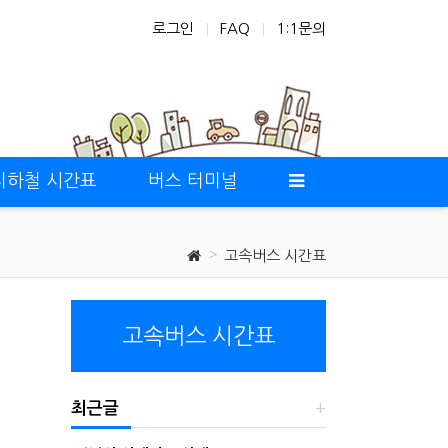
로그인
FAQ
1:1문의
지하철 시간표
버스 터미널
고속버스 시간표
고속버스 시간표
최근글