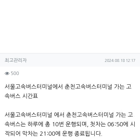
작성자 정보
작성
작성일
최고관리자
2024.08.18 12:17
컨텐츠 정보
조회
500
본문
서울고속버스터미널에서 춘천고속버스터미널 가는 고
속버스 시간표
서울고속버스터미널 에서 춘천고속버스터미널 가는 고
속버스는 하루에 총 10번 운행되며, 첫차는 06:50에 시
작되어 막차는 21:00에 운행 종료됩니다.