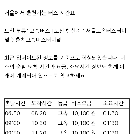
서울에서 춘천가는 버스 시간표
노선 분류: 고속버스 | 노선 행선지 : 서울고속버스터미
널 > 춘천고속버스터미널
최근 업데이트된 정보를 기준으로 작성되었습니다. 버
스의 출발 도착 시간과 요금, 소요시간 정보도 함께 아
래에 게재되어 있으므로 참고하세요.
출발시간
도착시간
등급
버스요금
소요시간
06:50
08:20
고속
10,100 원
01:30
09:00
10:30
고속
10,100 원
01:30
09:50
11:20
고속
10,100 원
01:30