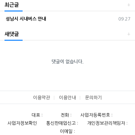
최근글
등록일
성남시 시내버스 안내
09.27
새댓글
댓글이 없습니다.
이용약관
이용안내
문의하기
대표 :
전화 :
사업자등록번호 :
사업자정보확인
통신판매업신고 :
개인정보관리책임자 :
이메일 :