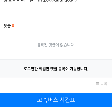
관련자료
댓글
0
등록된 댓글이 없습니다.
로그인한 회원만 댓글 등록이 가능합니다.
목록
고속버스 시간표