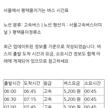
서울에서 평택용이가는 버스 시간표
노선 분류: 고속버스 | 노선 행선지 : 서울고속버스터미
널 > 평택용이정류소
최근 업데이트된 정보를 기준으로 작성되었습니다. 버
스의 출발 도착 시간과 요금, 소요시간 정보도 함께 아
래에 게재되어 있으므로 참고하세요.
출발시간
도착시간
등급
버스요금
소요시간
06:00
06:45
고속
5,200 원
00:45
06:30
07:15
고속
5,200 원
00:45
07:00
07:45
고속
5,200 원
00:45