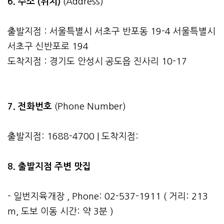
6. 주소 (위치)
(Address)
출발지점 : 서울특별시 서초구 반포동 19-4 서울특별시
서초구 신반포로 194
도착지점 : 경기도 안성시 공도읍 진사리 10-17
7. 전화번호
(Phone Number)
출발지점: 1688-4700 | 도착지점:
8. 출발지점 주변 맛집
- 일번지육개장 , Phone: 02-537-1911 ( 거리: 213
m, 도보 이동 시간: 약 3분 )