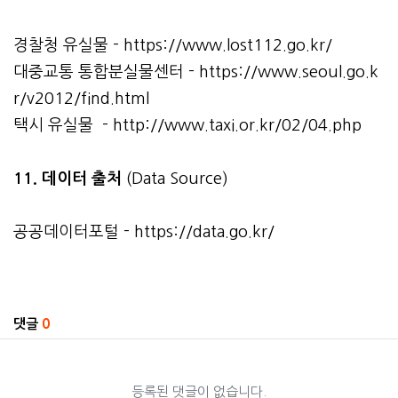
경찰청 유실물 -
https://www.lost112.go.kr/
대중교통 통합분실물센터 -
https://www.seoul.go.k
r/v2012/find.html
택시 유실물 -
http://www.taxi.or.kr/02/04.php
11. 데이터 출처
(Data Source)
공공데이터포털 -
https://data.go.kr/
관련자료
댓글
0
등록된 댓글이 없습니다.