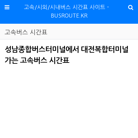
메뉴
고속/시외/시내버스 시간표 사이트 -
BUSROUTE.KR
고속버스 시간표
성남종합버스터미널에서 대전복합터미널
가는 고속버스 시간표