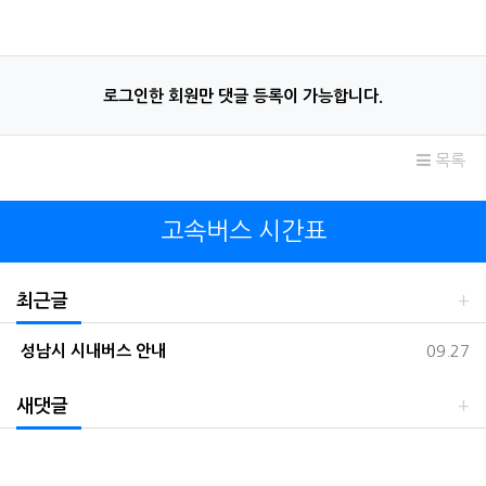
로그인한 회원만 댓글 등록이 가능합니다.
목록
고속버스 시간표
최근글
등록일
성남시 시내버스 안내
09.27
새댓글