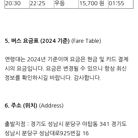
20:30
22:25
우등
15,700 원
01:55
5. 버스 요금표 (2024 기준)
(Fare Table)
연령대는 2024년 기준이며 요금은 현금 및 카드 결제
시의 요금입니다. 요금은 변경될 수 있으니 항상 최신
정보를 확인하시길 바랍니다. 감사합니다.
6. 주소 (위치)
(Address)
출발지점 : 경기도 성남시 분당구 야탑동 341 경기도
성남시 분당구 성남대로925번길 16