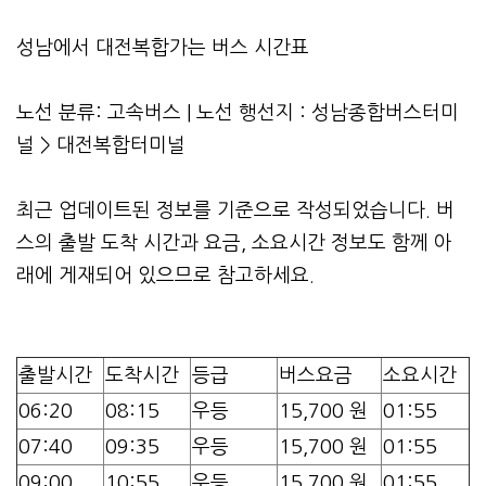
성남에서 대전복합가는 버스 시간표
노선 분류: 고속버스 | 노선 행선지 : 성남종합버스터미
널 > 대전복합터미널
최근 업데이트된 정보를 기준으로 작성되었습니다. 버
스의 출발 도착 시간과 요금, 소요시간 정보도 함께 아
래에 게재되어 있으므로 참고하세요.
출발시간
도착시간
등급
버스요금
소요시간
06:20
08:15
우등
15,700 원
01:55
07:40
09:35
우등
15,700 원
01:55
09:00
10:55
우등
15,700 원
01:55