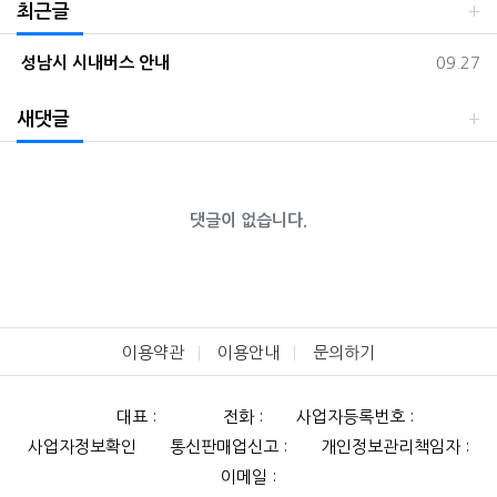
최근글
등록일
성남시 시내버스 안내
09.27
새댓글
댓글이 없습니다.
이용약관
이용안내
문의하기
대표 :
전화 :
사업자등록번호 :
사업자정보확인
통신판매업신고 :
개인정보관리책임자 :
이메일 :