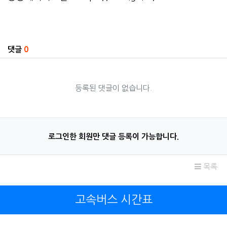
관련자료
댓글
0
등록된 댓글이 없습니다.
로그인한 회원만 댓글 등록이 가능합니다.
목록
고속버스 시간표