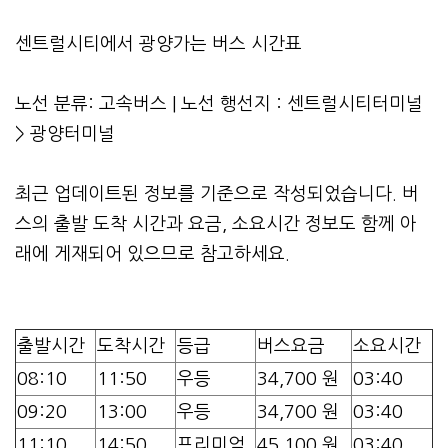
센트럴시티에서 광양가는 버스 시간표
노선 분류: 고속버스 | 노선 행선지 : 센트럴시티터미널
> 광양터미널
최근 업데이트된 정보를 기준으로 작성되었습니다. 버
스의 출발 도착 시간과 요금, 소요시간 정보도 함께 아
래에 게재되어 있으므로 참고하세요.
출발시간
도착시간
등급
버스요금
소요시간
08:10
11:50
우등
34,700 원
03:40
09:20
13:00
우등
34,700 원
03:40
11:10
14:50
프리미엄
45,100 원
03:40