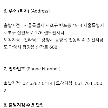
6. 주소 (위치)
(Address)
출발지점 : 서울특별시 서초구 반포동 19-3 서울특별시
서초구 신반포로 176 센트럴시티
도착지점 : 전라남도 광양시 광양읍 인동리 413 전라남
도 광양시 광양읍 순광로 688
7. 전화번호
(Phone Number)
출발지점: 02-6282-0114 | 도착지점: 061-761-300
2
8. 출발지점 주변 맛집