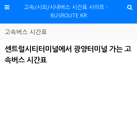
메뉴
고속/시외/시내버스 시간표 사이트 -
BUSROUTE.KR
고속버스 시간표
센트럴시티터미널에서 광양터미널 가는 고
속버스 시간표