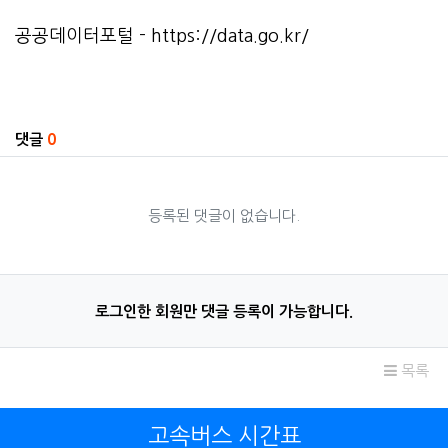
공공데이터포털 -
https://data.go.kr/
관련자료
댓글
0
등록된 댓글이 없습니다.
로그인한 회원만 댓글 등록이 가능합니다.
목록
고속버스 시간표