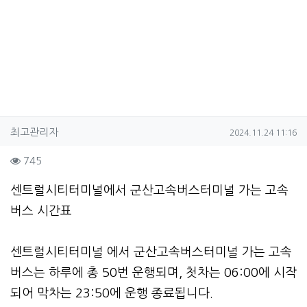
작성자 정보
작성
작성일
최고관리자
2024.11.24 11:16
컨텐츠 정보
조회
745
본문
센트럴시티터미널에서 군산고속버스터미널 가는 고속
버스 시간표
센트럴시티터미널 에서 군산고속버스터미널 가는 고속
버스는 하루에 총 50번 운행되며, 첫차는 06:00에 시작
되어 막차는 23:50에 운행 종료됩니다.