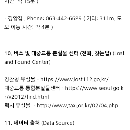
시간: 약 15분 )
- 경암집 , Phone: 063-442-6689 ( 거리: 311m, 도
보 이동 시간: 약 4분 )
10. 버스 및 대중교통 분실물 센터 (전화, 찾는법)
(Lost
and Found Center)
경찰청 유실물 -
https://www.lost112.go.kr/
대중교통 통합분실물센터 -
https://www.seoul.go.k
r/v2012/find.html
택시 유실물 -
http://www.taxi.or.kr/02/04.php
11. 데이터 출처
(Data Source)