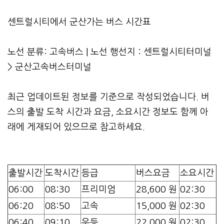
센트럴시티에서 군산가는 버스 시간표
노선 분류: 고속버스 | 노선 행선지 : 센트럴시티터미널
> 군산고속버스터미널
최근 업데이트된 정보를 기준으로 작성되었습니다. 버
스의 출발 도착 시간과 요금, 소요시간 정보도 함께 아
래에 게재되어 있으므로 참고하세요.
출발시간
도착시간
등급
버스요금
소요시간
06:00
08:30
프리미엄
28,600 원
02:30
06:20
08:50
고속
15,000 원
02:30
06:40
09:10
우등
22,000 원
02:30