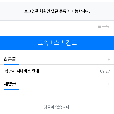
로그인한 회원만 댓글 등록이 가능합니다.
목록
고속버스 시간표
최근글
등록일
성남시 시내버스 안내
09.27
새댓글
댓글이 없습니다.