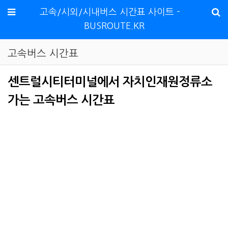
메뉴
고속/시외/시내버스 시간표 사이트 -
BUSROUTE.KR
고속버스 시간표
센트럴시티터미널에서 자치인재원정류소
가는 고속버스 시간표