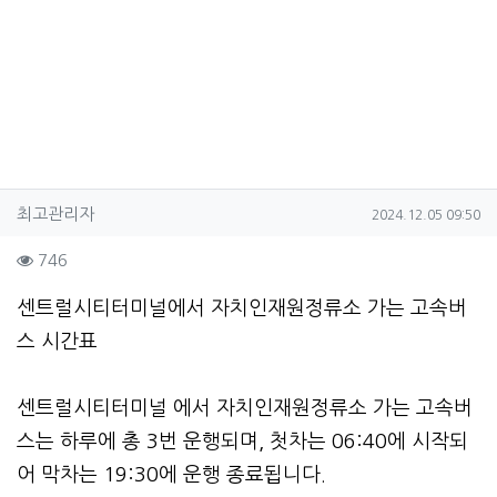
작성자 정보
작성
작성일
최고관리자
2024.12.05 09:50
컨텐츠 정보
조회
746
본문
센트럴시티터미널에서 자치인재원정류소 가는 고속버
스 시간표
센트럴시티터미널 에서 자치인재원정류소 가는 고속버
스는 하루에 총 3번 운행되며, 첫차는 06:40에 시작되
어 막차는 19:30에 운행 종료됩니다.