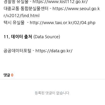
경찰청 유실물 -
https://www.lost112.go.kr/
대중교통 통합분실물센터 -
https://www.seoul.go.k
r/v2012/find.html
택시 유실물 -
http://www.taxi.or.kr/02/04.php
11. 데이터 출처
(Data Source)
공공데이터포털 -
https://data.go.kr/
관련자료
댓글
0
등록된 댓글이 없습니다.