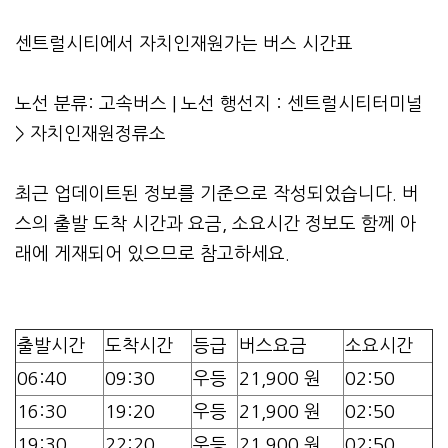
센트럴시티에서 자치인재원가는 버스 시간표
노선 분류: 고속버스 | 노선 행선지 : 센트럴시티터미널
> 자치인재원정류소
최근 업데이트된 정보를 기준으로 작성되었습니다. 버
스의 출발 도착 시간과 요금, 소요시간 정보도 함께 아
래에 게재되어 있으므로 참고하세요.
출발시간
도착시간
등급
버스요금
소요시간
06:40
09:30
우등
21,900 원
02:50
16:30
19:20
우등
21,900 원
02:50
19:30
22:20
우등
21,900 원
02:50