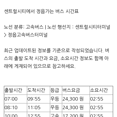
센트럴시티에서 정읍가는 버스 시간표
노선 분류: 고속버스 | 노선 행선지 : 센트럴시티터미널
> 정읍고속버스터미널
최근 업데이트된 정보를 기준으로 작성되었습니다. 버
스의 출발 도착 시간과 요금, 소요시간 정보도 함께 아
래에 게재되어 있으므로 참고하세요.
출발시간
도착시간
등급
버스요금
소요시간
07:00
09:55
우등
24,300 원
02:55
08:10
11:05
우등
24,300 원
02:55
10:00
12:55
고속
17,200 원
02:55