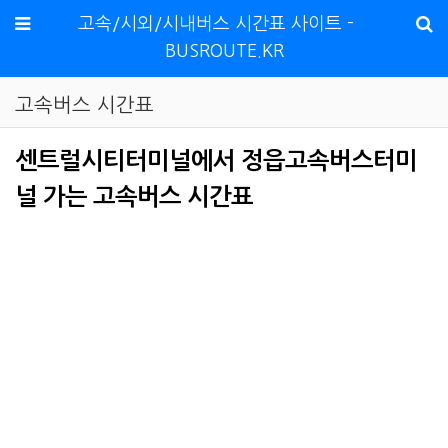
메뉴
고속/시외/시내버스 시간표 사이트 -
BUSROUTE.KR
고속버스 시간표
센트럴시티터미널에서 정읍고속버스터미
널 가는 고속버스 시간표