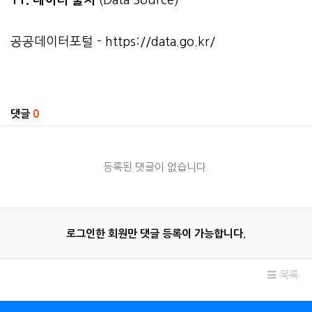
공공데이터포털 -
https://data.go.kr/
관련자료
댓글
0
등록된 댓글이 없습니다.
로그인한 회원만 댓글 등록이 가능합니다.
목록