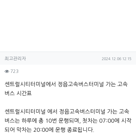
작성자 정보
작성
작성일
최고관리자
2024.12.06 12:15
컨텐츠 정보
조회
723
본문
센트럴시티터미널에서 정읍고속버스터미널 가는 고속
버스 시간표
센트럴시티터미널 에서 정읍고속버스터미널 가는 고속
버스는 하루에 총 10번 운행되며, 첫차는 07:00에 시작
되어 막차는 20:00에 운행 종료됩니다.