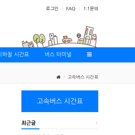
로그인
FAQ
1:1문의
지하철 시간표
버스 터미널
고속버스 시간표
고속버스 시간표
최근글