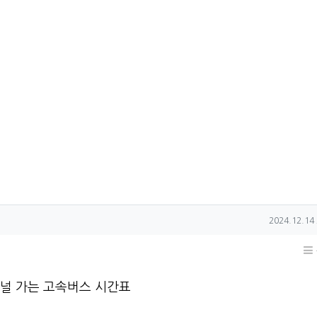
작성일
2024.12.14 
 가는 고속버스 시간표