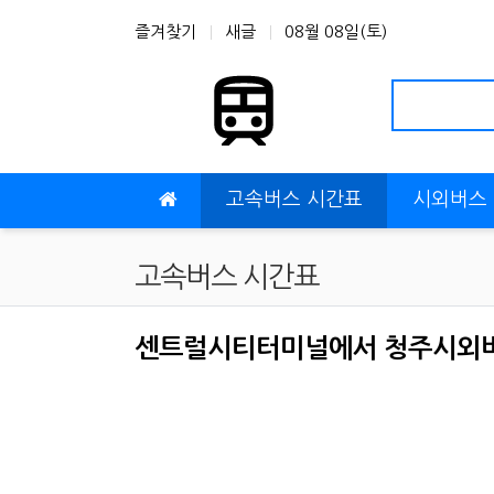
상단 네비
즐겨찾기
새글
08월 08일(토)
메인 메뉴
고속버스 시간표
시외버스
고속버스 시간표
센트럴시티터미널에서 청주시외버