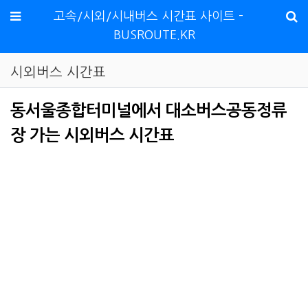
메뉴
고속/시외/시내버스 시간표 사이트 -
BUSROUTE.KR
시외버스 시간표
동서울종합터미널에서 대소버스공동정류
장 가는 시외버스 시간표