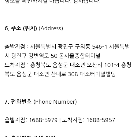
정보를 확인하시길 바랍니다. 감사합니다.
6. 주소 (위치)
(Address)
출발지점 : 서울특별시 광진구 구의동 546-1 서울특별
시 광진구 강변역로 50 동서울종합터미널
도착지점 : 충청북도 음성군 대소면 오산리 101-4 충청
북도 음성군 대소면 산내로 308 대소터미널빌딩
7. 전화번호
(Phone Number)
출발지점: 1688-5979 | 도착지점: 1688-5957