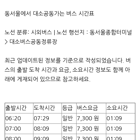
동서울에서 대소공동가는 버스 시간표
노선 분류: 시외버스 | 노선 행선지 : 동서울종합터미널
> 대소버스공동정류장
최근 업데이트된 정보를 기준으로 작성되었습니다. 버
스의 출발 도착 시간과 요금, 소요시간 정보도 함께 아
래에 게재되어 있으므로 참고하세요.
출발시간
도착시간
등급
버스요금
소요시간
06:20
07:29
일반
7,300 원
01:09
07:00
08:09
일반
7,300 원
01:09
08:00
09:09
일반
7,300 원
01:09