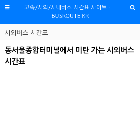
메뉴
고속/시외/시내버스 시간표 사이트 -
BUSROUTE.KR
시외버스 시간표
동서울종합터미널에서 미탄 가는 시외버스
시간표