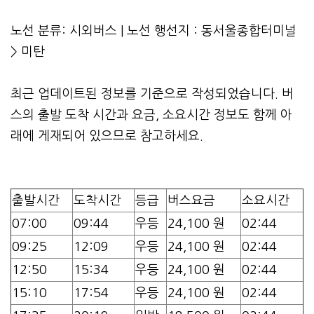
노선 분류: 시외버스 | 노선 행선지 : 동서울종합터미널
> 미탄
최근 업데이트된 정보를 기준으로 작성되었습니다. 버
스의 출발 도착 시간과 요금, 소요시간 정보도 함께 아
래에 게재되어 있으므로 참고하세요.
출발시간
도착시간
등급
버스요금
소요시간
07:00
09:44
우등
24,100 원
02:44
09:25
12:09
우등
24,100 원
02:44
12:50
15:34
우등
24,100 원
02:44
15:10
17:54
우등
24,100 원
02:44