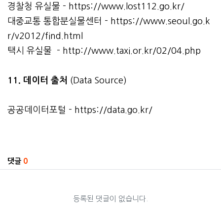
경찰청 유실물 -
https://www.lost112.go.kr/
대중교통 통합분실물센터 -
https://www.seoul.go.k
r/v2012/find.html
택시 유실물 -
http://www.taxi.or.kr/02/04.php
11. 데이터 출처
(Data Source)
공공데이터포털 -
https://data.go.kr/
관련자료
댓글
0
등록된 댓글이 없습니다.