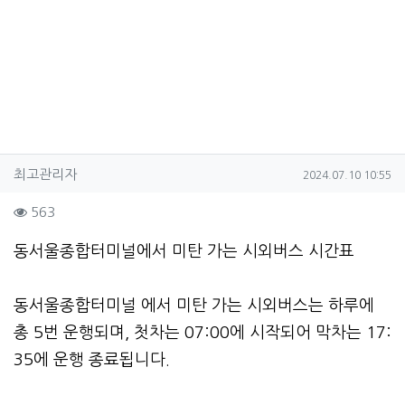
작성자 정보
작성
작성일
최고관리자
2024.07.10 10:55
컨텐츠 정보
조회
563
본문
동서울종합터미널에서 미탄 가는 시외버스 시간표
동서울종합터미널 에서 미탄 가는 시외버스는 하루에
총 5번 운행되며, 첫차는 07:00에 시작되어 막차는 17:
35에 운행 종료됩니다.