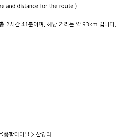
e and distance for the route.)
2시간 41분이며, 해당 거리는 약 93km 입니다.
서울종합터미널 > 산양리