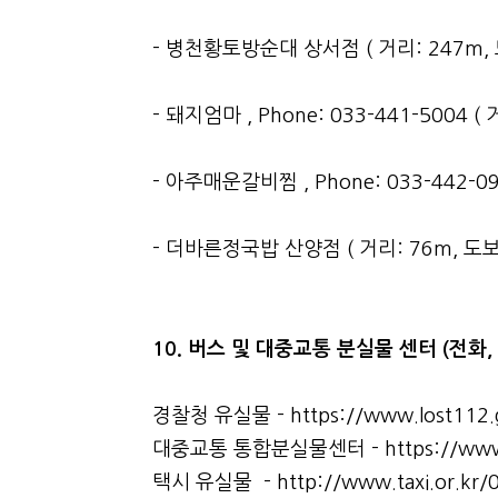
- 병천황토방순대 상서점 ( 거리: 247m, 
- 돼지엄마 , Phone: 033-441-5004 (
- 아주매운갈비찜 , Phone: 033-442-09
- 더바른정국밥 산양점 ( 거리: 76m, 도보
10. 버스 및 대중교통 분실물 센터 (전화,
경찰청 유실물 -
https://www.lost112.
대중교통 통합분실물센터 -
https://www
택시 유실물 -
http://www.taxi.or.kr/