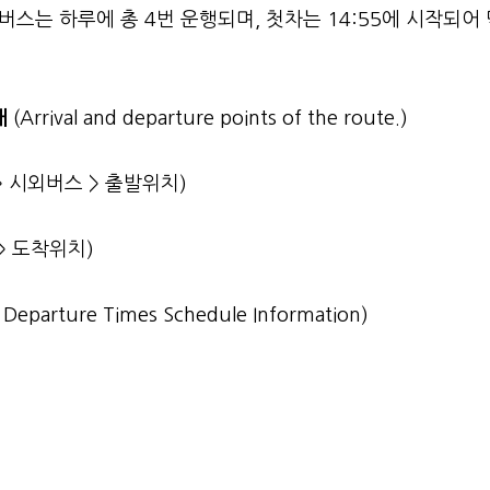
스는 하루에 총 4번 운행되며, 첫차는 14:55에 시작되어 
내
(Arrival and departure points of the route.)
> 시외버스 > 출발위치)
> 도착위치)
st Departure Times Schedule Information)