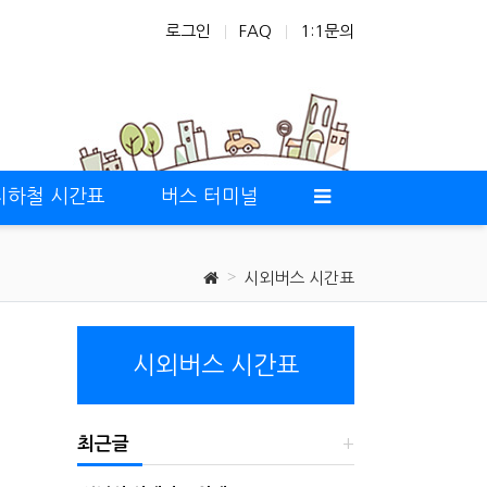
로그인
FAQ
1:1문의
지하철 시간표
버스 터미널
시외버스 시간표
시외버스 시간표
최근글