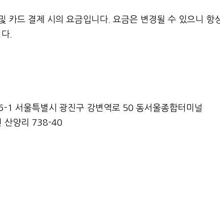
및 카드 결제 시의 요금입니다. 요금은 변경될 수 있으니 항
다.
46-1 서울특별시 광진구 강변역로 50 동서울종합터미널
산양리 738-40