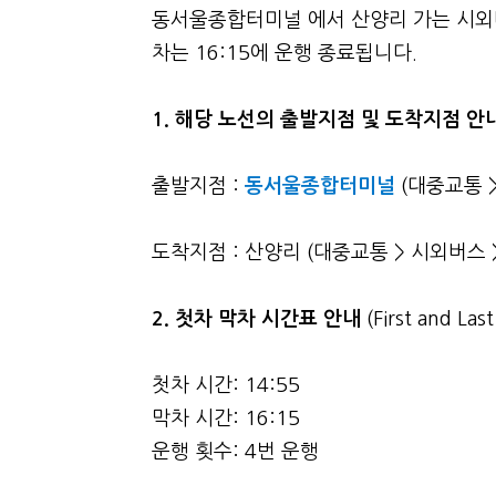
동서울종합터미널 에서 산양리 가는 시외버
차는 16:15에 운행 종료됩니다.
1. 해당 노선의 출발지점 및 도착지점 안
출발지점 :
동서울종합터미널
(대중교통 
도착지점 : 산양리 (대중교통 > 시외버스 
2.
첫차 막차 시간표 안내
(First and La
첫차 시간: 14:55
막차 시간: 16:15
운행 횟수: 4번 운행