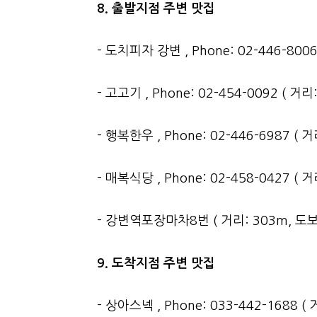
8. 출발지점 주변 맛집
- 도치피자 강변 , Phone: 02-446-800
- 고고기 , Phone: 02-454-0092 ( 거
- 행복한우 , Phone: 02-446-6987 ( 
- 매복식당 , Phone: 02-458-0427 ( 
- 강변역포장마차8번 ( 거리: 303m, 도보
9. 도착지점 주변 맛집
- 상아스넥 , Phone: 033-442-1688 (