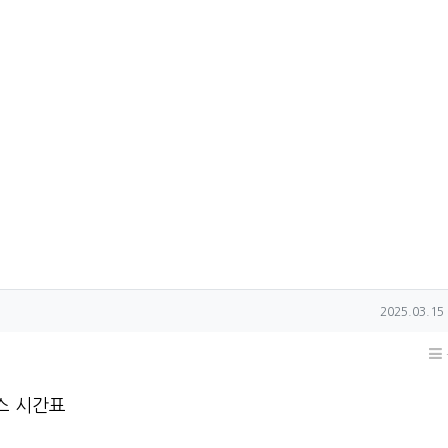
작성일
2025.03.15 
스 시간표