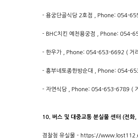
- 용궁단골식당 2호점 , Phone: 054-655
- BHC치킨 예천용궁점 , Phone: 054-65
- 한우가 , Phone: 054-653-6692 ( 
- 흥부네토종한방순대 , Phone: 054-653
- 자연식당 , Phone: 054-653-6789 (
10. 버스 및 대중교통 분실물 센터 (전화,
경찰청 유실물 -
https://www.lost112.