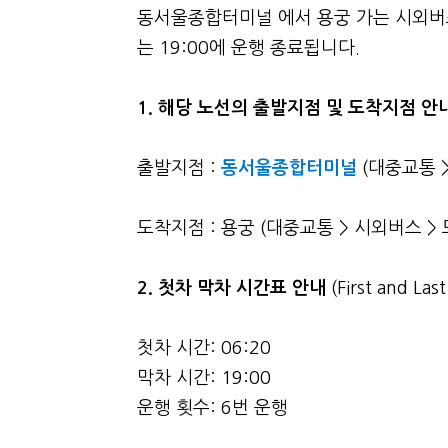
동서울종합터미널 에서 용궁 가는 시외버스
는 19:00에 운행 종료됩니다.
1. 해당 노선의 출발지점 및 도착지점 안
출발지점 :
동서울종합터미널
(대중교통 
도착지점 : 용궁 (대중교통 > 시외버스 >
2.
첫차 막차 시간표 안내
(First and La
첫차 시간: 06:20
막차 시간: 19:00
운행 횟수: 6번 운행