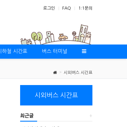
로그인
FAQ
1:1문의
지하철 시간표
버스 터미널
시외버스 시간표
시외버스 시간표
최근글