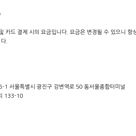
)
및 카드 결제 시의 요금입니다. 요금은 변경될 수 있으니 항
다.
46-1 서울특별시 광진구 강변역로 50 동서울종합터미널
133-10