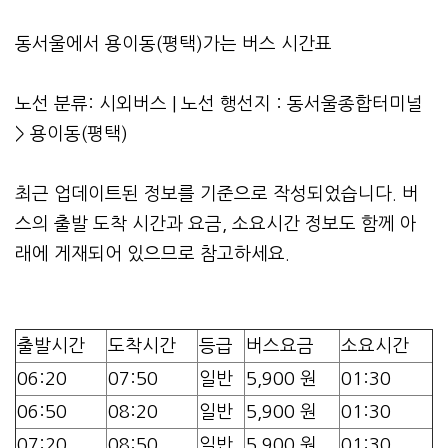
동서울에서 용이동(평택)가는 버스 시간표
노선 분류: 시외버스 | 노선 행선지 : 동서울종합터미널
> 용이동(평택)
최근 업데이트된 정보를 기준으로 작성되었습니다. 버
스의 출발 도착 시간과 요금, 소요시간 정보도 함께 아
래에 게재되어 있으므로 참고하세요.
출발시간
도착시간
등급
버스요금
소요시간
06:20
07:50
일반
5,900 원
01:30
06:50
08:20
일반
5,900 원
01:30
07:20
08:50
일반
5,900 원
01:30