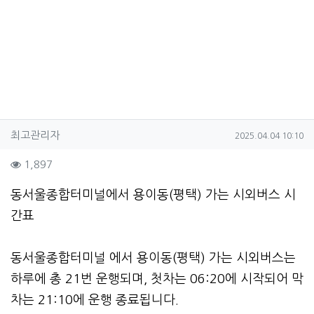
작성자 정보
작성
작성일
최고관리자
2025.04.04 10:10
컨텐츠 정보
조회
1,897
본문
동서울종합터미널에서 용이동(평택) 가는 시외버스 시
간표
동서울종합터미널 에서 용이동(평택) 가는 시외버스는
하루에 총 21번 운행되며, 첫차는 06:20에 시작되어 막
차는 21:10에 운행 종료됩니다.