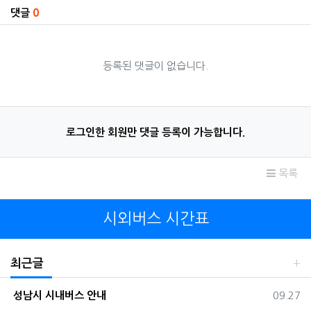
댓글
0
등록된 댓글이 없습니다.
로그인한 회원만 댓글 등록이 가능합니다.
목록
시외버스 시간표
최근글
등록일
성남시 시내버스 안내
09.27