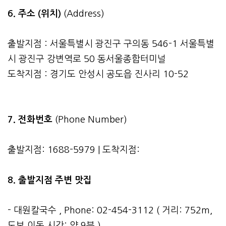
6. 주소 (위치)
(Address)
출발지점 : 서울특별시 광진구 구의동 546-1 서울특별
시 광진구 강변역로 50 동서울종합터미널
도착지점 : 경기도 안성시 공도읍 진사리 10-52
7. 전화번호
(Phone Number)
출발지점: 1688-5979 | 도착지점:
8. 출발지점 주변 맛집
- 대원칼국수 , Phone: 02-454-3112 ( 거리: 752m,
도보 이동 시간: 약 9분 )