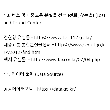
10. 버스 및 대중교통 분실물 센터 (전화, 찾는법)
(Lost
and Found Center)
경찰청 유실물 -
https://www.lost112.go.kr/
대중교통 통합분실물센터 -
https://www.seoul.go.k
r/v2012/find.html
택시 유실물 -
http://www.taxi.or.kr/02/04.php
11. 데이터 출처
(Data Source)
공공데이터포털 -
https://data.go.kr/
관련자료