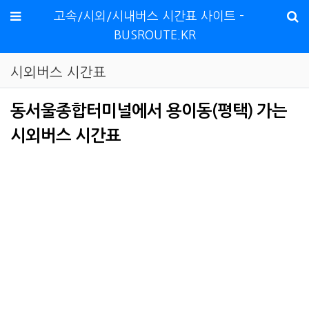
메뉴
고속/시외/시내버스 시간표 사이트 -
BUSROUTE.KR
시외버스 시간표
동서울종합터미널에서 용이동(평택) 가는
시외버스 시간표