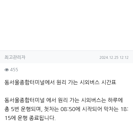
작성자 정보
작성
작성일
최고관리자
2024.12.25 12:12
컨텐츠 정보
조회
455
본문
동서울종합터미널에서 원리 가는 시외버스 시간표
동서울종합터미널 에서 원리 가는 시외버스는 하루에
총 5번 운행되며, 첫차는 08:50에 시작되어 막차는 18:
15에 운행 종료됩니다.