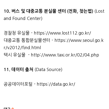
10. 버스 및 대중교통 분실물 센터 (전화, 찾는법)
(Lost
and Found Center)
경찰청 유실물 -
https://www.lost112.go.kr/
대중교통 통합분실물센터 -
https://www.seoul.go.k
r/v2012/find.html
택시 유실물 -
http://www.taxi.or.kr/02/04.php
11. 데이터 출처
(Data Source)
공공데이터포털 -
https://data.go.kr/
관련자료