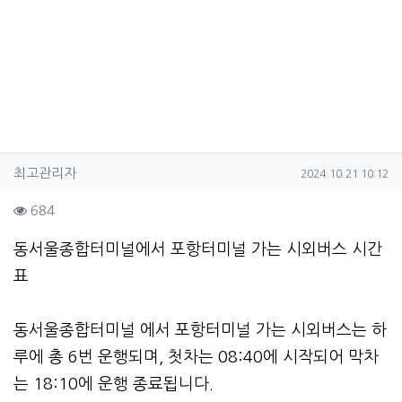
작성자 정보
작성
작성일
최고관리자
2024.10.21 10:12
컨텐츠 정보
조회
684
본문
동서울종합터미널에서 포항터미널 가는 시외버스 시간
표
동서울종합터미널 에서 포항터미널 가는 시외버스는 하
루에 총 6번 운행되며, 첫차는 08:40에 시작되어 막차
는 18:10에 운행 종료됩니다.