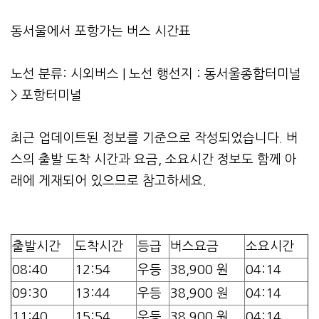
동서울에서 포항가는 버스 시간표
노선 분류: 시외버스 | 노선 행선지 : 동서울종합터미널
> 포항터미널
최근 업데이트된 정보를 기준으로 작성되었습니다. 버
스의 출발 도착 시간과 요금, 소요시간 정보도 함께 아
래에 게재되어 있으므로 참고하세요.
출발시간
도착시간
등급
버스요금
소요시간
08:40
12:54
우등
38,900 원
04:14
09:30
13:44
우등
38,900 원
04:14
11:40
15:54
우등
38,900 원
04:14