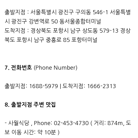
출발지점 : 서울특별시 광진구 구의동 546-1 서울특별
시 광진구 강변역로 50 동서울종합터미널
도착지점 : 경상북도 포항시 남구 상도동 579-13 경상
북도 포항시 남구 중흥로 85 포항터미널
7. 전화번호
(Phone Number)
출발지점: 1688-5979 | 도착지점: 1666-2313
8. 출발지점 주변 맛집
- 사월식당 , Phone: 02-453-4730 ( 거리: 874m, 도
보 이동 시간: 약 10분 )