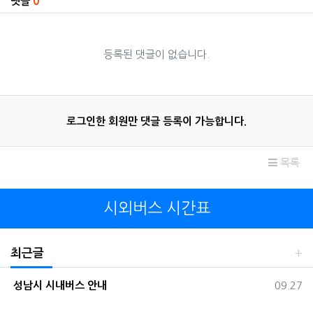
댓글
0
등록된 댓글이 없습니다.
로그인한 회원만 댓글 등록이 가능합니다.
목록
시외버스 시간표
최근글
등록일
성남시 시내버스 안내
09.27