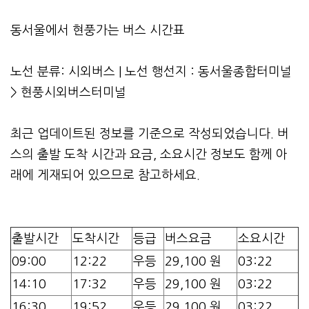
동서울에서 현풍가는 버스 시간표
노선 분류: 시외버스 | 노선 행선지 : 동서울종합터미널
> 현풍시외버스터미널
최근 업데이트된 정보를 기준으로 작성되었습니다. 버
스의 출발 도착 시간과 요금, 소요시간 정보도 함께 아
래에 게재되어 있으므로 참고하세요.
출발시간
도착시간
등급
버스요금
소요시간
09:00
12:22
우등
29,100 원
03:22
14:10
17:32
우등
29,100 원
03:22
16:30
19:52
우등
29,100 원
03:22