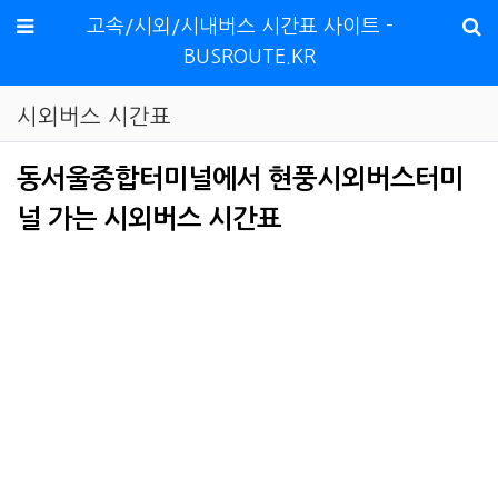
메뉴
고속/시외/시내버스 시간표 사이트 -
BUSROUTE.KR
시외버스 시간표
동서울종합터미널에서 현풍시외버스터미
널 가는 시외버스 시간표