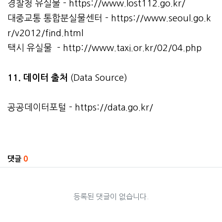
경찰청 유실물 -
https://www.lost112.go.kr/
대중교통 통합분실물센터 -
https://www.seoul.go.k
r/v2012/find.html
택시 유실물 -
http://www.taxi.or.kr/02/04.php
11. 데이터 출처
(Data Source)
공공데이터포털 -
https://data.go.kr/
관련자료
댓글
0
등록된 댓글이 없습니다.