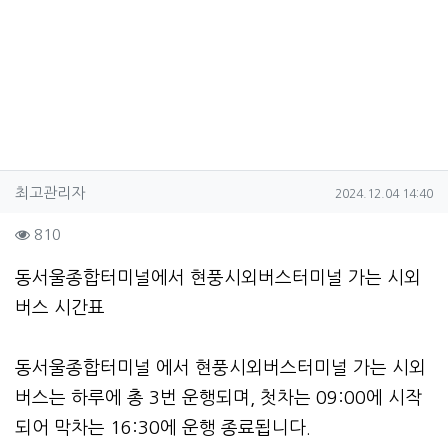
작성자 정보
작성
작성일
최고관리자
2024.12.04 14:40
컨텐츠 정보
조회
810
본문
동서울종합터미널에서 현풍시외버스터미널 가는 시외
버스 시간표
동서울종합터미널 에서 현풍시외버스터미널 가는 시외
버스는 하루에 총 3번 운행되며, 첫차는 09:00에 시작
되어 막차는 16:30에 운행 종료됩니다.