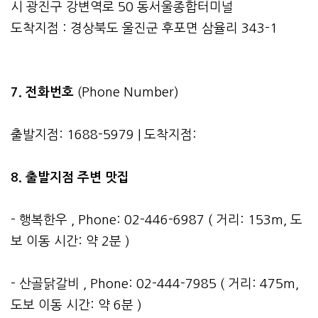
시 광진구 강변역로 50 동서울종합터미널
도착지점 : 경상북도 울진군 후포면 삼율리 343-1
7. 전화번호
(Phone Number)
출발지점: 1688-5979 | 도착지점:
8. 출발지점 주변 맛집
- 행복한우 , Phone: 02-446-6987 ( 거리: 153m, 도
보 이동 시간: 약 2분 )
- 산골닭갈비 , Phone: 02-444-7985 ( 거리: 475m,
도보 이동 시간: 약 6분 )