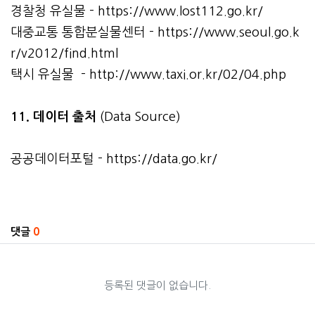
경찰청 유실물 -
https://www.lost112.go.kr/
대중교통 통합분실물센터 -
https://www.seoul.go.k
r/v2012/find.html
택시 유실물 -
http://www.taxi.or.kr/02/04.php
11. 데이터 출처
(Data Source)
공공데이터포털 -
https://data.go.kr/
관련자료
댓글
0
등록된 댓글이 없습니다.