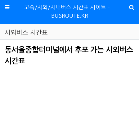
메뉴
고속/시외/시내버스 시간표 사이트 -
BUSROUTE.KR
시외버스 시간표
동서울종합터미널에서 후포 가는 시외버스
시간표