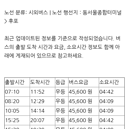
노선 분류: 시외버스 | 노선 행선지 : 동서울종합터미널
> 후포
최근 업데이트된 정보를 기준으로 작성되었습니다. 버
스의 출발 도착 시간과 요금, 소요시간 정보도 함께 아
래에 게재되어 있으므로 참고하세요.
출발시간
도착시간
등급
버스요금
소요시간
07:10
11:52
우등
45,600 원
04:42
08:20
12:29
우등
45,600 원
04:09
10:05
14:14
우등
45,600 원
04:09
15:25
20:07
우등
45,600 원
04:42