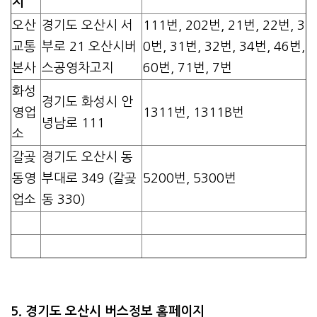
지
오산
경기도 오산시 서
111번, 202번, 21번, 22번, 3
교통
부로 21 오산시버
0번, 31번, 32번, 34번, 46번,
본사
스공영차고지
60번, 71번, 7번
화성
경기도 화성시 안
영업
1311번, 1311B번
녕남로 111
소
갈곶
경기도 오산시 동
동영
부대로 349 (갈곶
5200번, 5300번
업소
동 330)
5. 경기도 오산시 버스정보 홈페이지