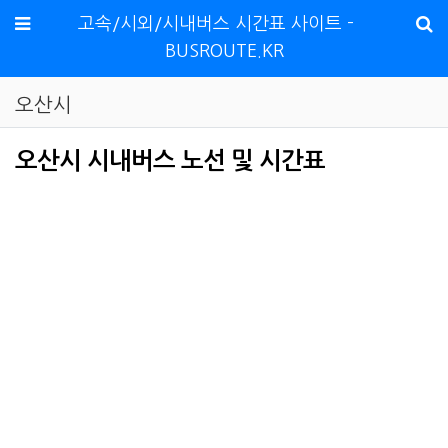
메뉴
고속/시외/시내버스 시간표 사이트 -
BUSROUTE.KR
오산시
오산시 시내버스 노선 및 시간표