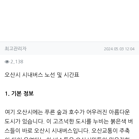
작성자 정보
작성
작성일
최고관리자
2024.05.03 12:04
컨텐츠 정보
조회
2,138
본문
오산시 시내버스 노선 및 시간표
1. 기본 정보
여기 오산시에는 푸른 숲과 호수가 어우러진 아름다운
도시가 있습니다. 이 고즈넉한 도시를 누비는 붉은색 버
스들이 바로 오산시 시내버스입니다. 오산교통이 주축