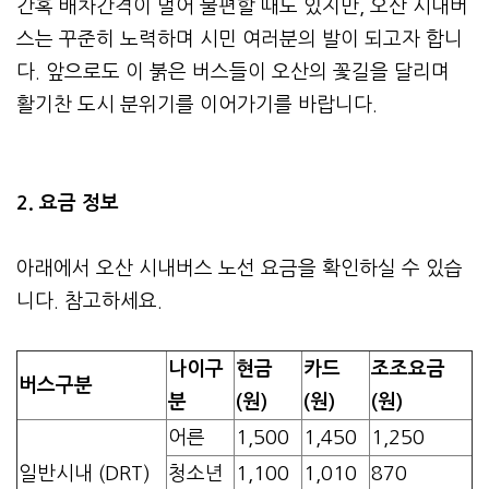
간혹 배차간격이 멀어 불편할 때도 있지만, 오산 시내버
스는 꾸준히 노력하며 시민 여러분의 발이 되고자 합니
다. 앞으로도 이 붉은 버스들이 오산의 꽃길을 달리며
활기찬 도시 분위기를 이어가기를 바랍니다.
2. 요금 정보
아래에서 오산 시내버스 노선 요금을 확인하실 수 있습
니다. 참고하세요.
나이구
현금
카드
조조요금
버스구분
분
(원)
(원)
(원)
어른
1,500
1,450
1,250
일반시내 (DRT)
청소년
1,100
1,010
870