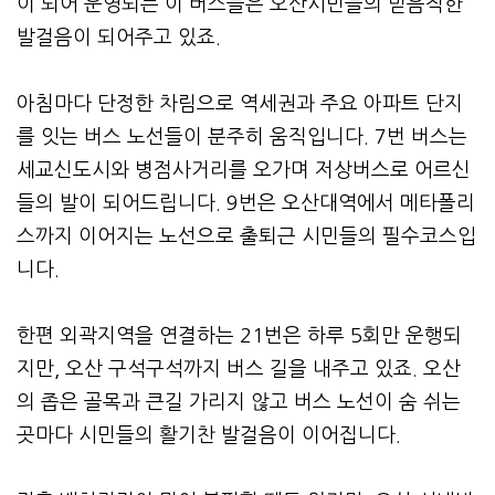
이 되어 운영되는 이 버스들은 오산시민들의 믿음직한
발걸음이 되어주고 있죠.
아침마다 단정한 차림으로 역세권과 주요 아파트 단지
를 잇는 버스 노선들이 분주히 움직입니다. 7번 버스는
세교신도시와 병점사거리를 오가며 저상버스로 어르신
들의 발이 되어드립니다. 9번은 오산대역에서 메타폴리
스까지 이어지는 노선으로 출퇴근 시민들의 필수코스입
니다.
한편 외곽지역을 연결하는 21번은 하루 5회만 운행되
지만, 오산 구석구석까지 버스 길을 내주고 있죠. 오산
의 좁은 골목과 큰길 가리지 않고 버스 노선이 숨 쉬는
곳마다 시민들의 활기찬 발걸음이 이어집니다.