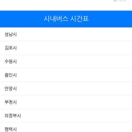
시내버스 시간표
성남시
김포시
수원시
용인시
안양시
부천시
의정부시
평택시